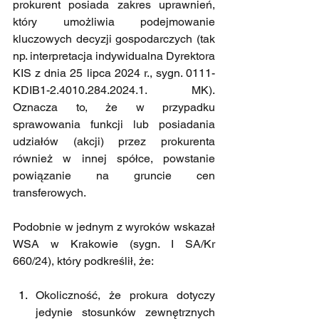
prokurent posiada zakres uprawnień, 
który umożliwia podejmowanie 
kluczowych decyzji gospodarczych (tak 
np. interpretacja indywidualna Dyrektora 
KIS z dnia 25 lipca 2024 r., sygn. 0111-
KDIB1-2.4010.284.2024.1. MK). 
Oznacza to, że w przypadku 
sprawowania funkcji lub posiadania 
udziałów (akcji) przez prokurenta 
również w innej spółce, powstanie 
powiązanie na gruncie cen 
transferowych. 
Podobnie w jednym z wyroków wskazał 
WSA w Krakowie (sygn. I SA/Kr 
660/24), który podkreślił, że:
Okoliczność, że prokura dotyczy 
jedynie stosunków zewnętrznych 