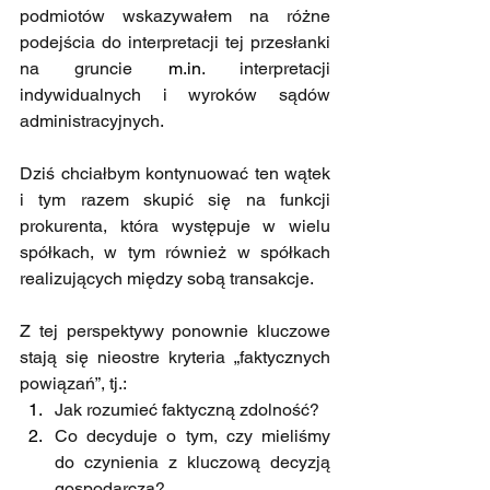
podmiotów wskazywałem na różne 
podejścia do interpretacji tej przesłanki 
na gruncie 
m.in
. interpretacji 
indywidualnych i wyroków sądów 
administracyjnych.
Dziś chciałbym kontynuować ten wątek 
i tym razem skupić się na funkcji 
prokurenta, która występuje w wielu 
spółkach, w tym również w spółkach 
realizujących między sobą transakcje. 
Z tej perspektywy ponownie kluczowe 
stają się nieostre kryteria „faktycznych 
powiązań”, tj.:
Jak rozumieć faktyczną zdolność?
Co decyduje o tym, czy mieliśmy 
do czynienia z kluczową decyzją 
gospodarczą?