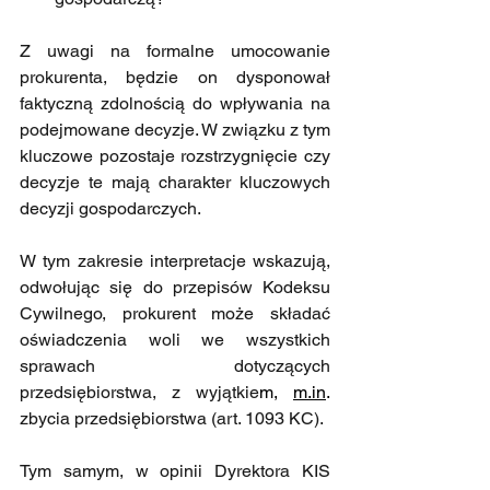
Z uwagi na formalne umocowanie 
prokurenta, będzie on dysponował 
faktyczną zdolnością do wpływania na 
podejmowane decyzje. W związku z tym 
kluczowe pozostaje rozstrzygnięcie czy 
decyzje te mają charakter kluczowych 
decyzji gospodarczych.
W tym zakresie interpretacje wskazują, 
odwołując się do przepisów Kodeksu 
Cywilnego, prokurent może składać 
oświadczenia woli we wszystkich 
sprawach dotyczących 
przedsiębiorstwa, z wyjątkie
m, 
m.in
. 
zbycia przedsiębiorstwa (art. 1093 KC). 
Tym samym, w opinii Dyrektora KIS 