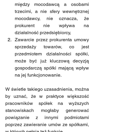
między mocodawcą a osobami 
trzecimi, a nie sfery wewnętrznej 
mocodawcy, nie oznacza, że 
prokurent nie wpływa na 
działalność przedsiębiorcy,
Zawarcie przez prokurenta umowy 
sprzedaży towarów, co jest 
przedmiotem działalności spółki, 
może być już kluczową decyzją 
gospodarczą spółki mającą wpływ 
na jej funkcjonowanie.
W świetle takiego uzasadnienia, można 
by uznać, że w praktyce większość 
pracowników spółek na wyższych 
stanowiskach mogłaby generować 
powiązanie z innymi podmiotami 
poprzez zawieranie umów ze spółkami, 
w których pełnią też funkcje. 