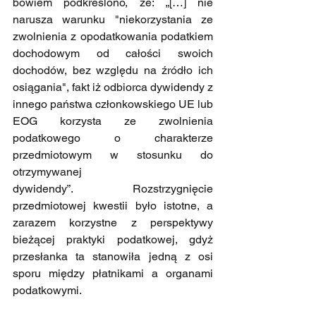
bowiem podkreślono, że: „[…] nie 
narusza warunku "niekorzystania ze 
zwolnienia z opodatkowania podatkiem 
dochodowym od całości swoich 
dochodów, bez względu na źródło ich 
osiągania", fakt iż odbiorca dywidendy z 
innego państwa członkowskiego UE lub 
EOG korzysta ze zwolnienia 
podatkowego o charakterze 
przedmiotowym w stosunku do 
otrzymywanej 
dywidendy”. Rozstrzygnięcie 
przedmiotowej kwestii było istotne, a 
zarazem korzystne z perspektywy 
bieżącej praktyki podatkowej, gdyż 
przesłanka ta stanowiła jedną z osi 
sporu między płatnikami a organami 
podatkowymi.