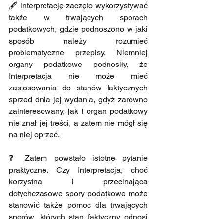
🖋️ Interpretację zaczęto wykorzystywać 
także w trwających sporach 
podatkowych, gdzie podnoszono w jaki 
sposób należy rozumieć 
problematyczne przepisy. Niemniej 
organy podatkowe podnosiły, że 
Interpretacja nie może mieć 
zastosowania do stanów faktycznych 
sprzed dnia jej wydania, gdyż zarówno 
zainteresowany, jak i organ podatkowy 
nie znał jej treści, a zatem nie mógł się 
na niej oprzeć.
❓ Zatem powstało istotne pytanie 
praktyczne. Czy Interpretacja, choć 
korzystna i przecinająca 
dotychczasowe spory podatkowe może 
stanowić także pomoc dla trwających 
sporów, których stan faktyczny odnosi 