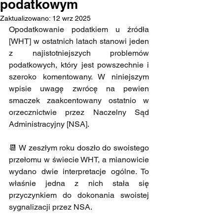
podatkowym
Zaktualizowano:
12 wrz 2025
Opodatkowanie podatkiem u źródła 
[WHT] w ostatnich latach stanowi jeden 
z najistotniejszych problemów 
podatkowych, który jest powszechnie i 
szeroko komentowany. W niniejszym 
wpisie uwagę zwrócę na pewien 
smaczek zaakcentowany ostatnio w 
orzecznictwie przez Naczelny Sąd 
Administracyjny [NSA].
📆 W zeszłym roku doszło do swoistego 
przełomu w świecie WHT, a mianowicie 
wydano dwie interpretacje ogólne. To 
właśnie jedna z nich stała się 
przyczynkiem do dokonania swoistej 
sygnalizacji przez NSA.