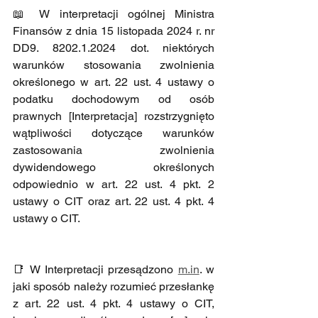
📖 W interpretacji ogólnej Ministra 
Finansów z dnia 15 listopada 2024 r. nr 
DD9. 8202.1.2024 dot. niektórych 
warunków stosowania zwolnienia 
określonego w art. 22 ust. 4 ustawy o 
podatku dochodowym od osób 
prawnych [Interpretacja] rozstrzygnięto 
wątpliwości dotyczące warunków 
zastosowania zwolnienia 
dywidendowego określonych 
odpowiednio w art. 22 ust. 4 pkt. 2 
ustawy o CIT oraz art. 22 ust. 4 pkt. 4 
ustawy o CIT.
📑 W Interpretacji przesądzono
m.in
. w 
jaki sposób należy rozumieć przesłankę 
z art. 22 ust. 4 pkt. 4 ustawy o CIT, 