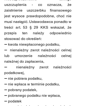
uszczuplenia - co oznacza, że 
zaistnienie uszczerbku finansowego 
jest wysoce prawdopodobne, choć nie 
musi nastąpić. Ustawodawca ponadto w 
treści art. 53 § 29 KKS wskazał, że 
przepis ten należy odpowiednio 
stosować do określeń:
➖ kwota niewpłaconego podatku,
➖ nienależny zwrot należności celnej 
lub umorzenie należności celnej 
należnej do zapłacenia,
➖ nienależny zwrot należności 
podatkowej,
➖ nie pobiera podatku,
➖ nie wpłaca w terminie podatku,
➖ pobrany podatek,
➖ pobranego podatku nie wpłaca,
➖ podatek