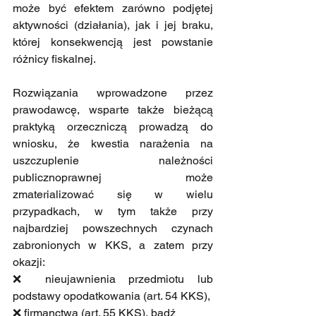
może być efektem zarówno podjętej 
aktywności (działania), jak i jej braku, 
której konsekwencją jest powstanie 
różnicy fiskalnej.
Rozwiązania wprowadzone przez 
prawodawcę, wsparte także bieżącą 
praktyką orzeczniczą prowadzą do 
wniosku, że kwestia narażenia na 
uszczuplenie należności 
publicznoprawnej może 
zmaterializować się w wielu 
przypadkach, w tym także przy 
najbardziej powszechnych czynach 
zabronionych w KKS, a zatem przy 
okazji:
❌ nieujawnienia przedmiotu lub 
podstawy opodatkowania (art. 54 KKS),
❌ firmanctwa (art. 55 KKS), bądź