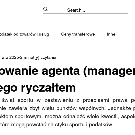
odatek od towarów i usług
Ceny transferowe
Inne
 wrz 2025
2 minut(y) czytania
owanie agenta (manager
ego ryczałtem
 świat sportu w zestawieniu z przepisami prawa p
nie zawiera zbyt wielu punktów wspólnych. Jednakże pr
ktom sportowym, można odnaleźć wiele kwestii, aspek
 które mogą powstać na styku sportu i podatków.