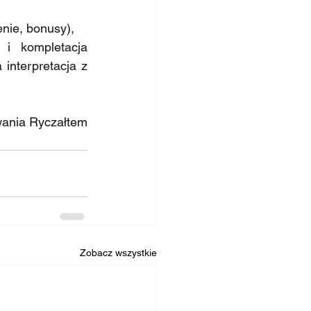
nie, bonusy),
i kompletacja 
nterpretacja z 
ania Ryczałtem 
Zobacz wszystkie