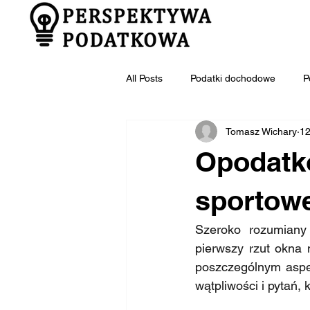
All Posts
Podatki dochodowe
P
Tomasz Wichary
12
Opodatk
sportow
Szeroko rozumiany
pierwszy rzut okna 
poszczególnym aspe
wątpliwości i pytań,