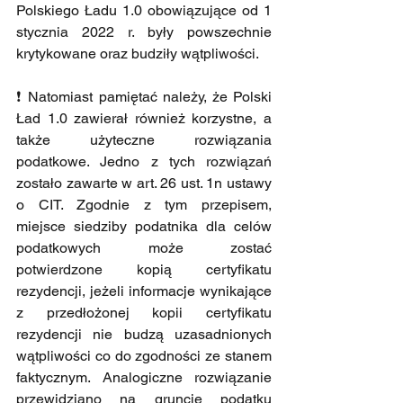
Polskiego Ładu 1.0 obowiązujące od 1 
stycznia 2022 r. były powszechnie 
krytykowane oraz budziły wątpliwości.
❗ Natomiast pamiętać należy, że Polski 
Ład 1.0 zawierał również korzystne, a 
także użyteczne rozwiązania 
podatkowe. Jedno z tych rozwiązań 
zostało zawarte w art. 26 ust. 1n ustawy 
o CIT. Zgodnie z tym przepisem, 
miejsce siedziby podatnika dla celów 
podatkowych może zostać 
potwierdzone kopią certyfikatu 
rezydencji, jeżeli informacje wynikające 
z przedłożonej kopii certyfikatu 
rezydencji nie budzą uzasadnionych 
wątpliwości co do zgodności ze stanem 
faktycznym. Analogiczne rozwiązanie 
przewidziano na gruncie podatku 