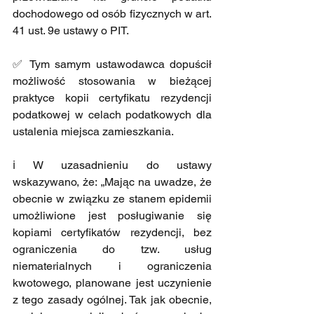
dochodowego od osób fizycznych w art. 
41 ust. 9e ustawy o PIT.
✅ Tym samym ustawodawca dopuścił 
możliwość stosowania w bieżącej 
praktyce kopii certyfikatu rezydencji 
podatkowej w celach podatkowych dla 
ustalenia miejsca zamieszkania.
ℹ️ W uzasadnieniu do ustawy 
wskazywano, że: „Mając na uwadze, że 
obecnie w związku ze stanem epidemii 
umożliwione jest posługiwanie się 
kopiami certyfikatów rezydencji, bez 
ograniczenia do tzw. usług 
niematerialnych i ograniczenia 
kwotowego, planowane jest uczynienie 
z tego zasady ogólnej. Tak jak obecnie, 