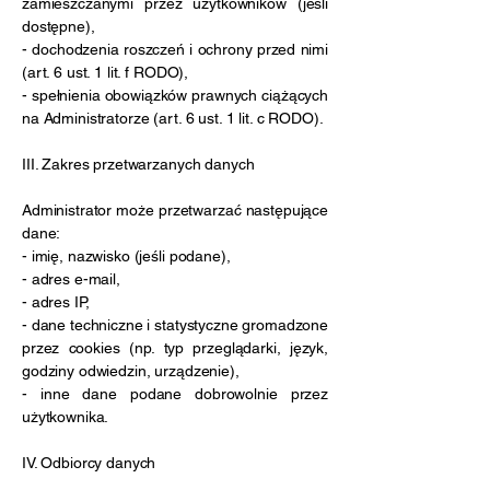
zamieszczanymi przez użytkowników (jeśli
dostępne),
- dochodzenia roszczeń i ochrony przed nimi
(art. 6 ust. 1 lit. f RODO),
- spełnienia obowiązków prawnych ciążących
na Administratorze (art. 6 ust. 1 lit. c RODO).
III. Zakres przetwarzanych danych
Administrator może przetwarzać następujące
dane:
- imię, nazwisko (jeśli podane),
- adres e-mail,
- adres IP,
- dane techniczne i statystyczne gromadzone
przez cookies (np. typ przeglądarki, język,
godziny odwiedzin, urządzenie),
- inne dane podane dobrowolnie przez
użytkownika.
IV. Odbiorcy danych