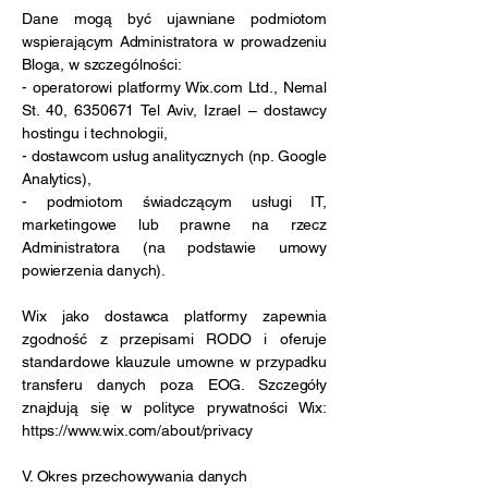
Dane mogą być ujawniane podmiotom
wspierającym Administratora w prowadzeniu
Bloga, w szczególności:
- operatorowi platformy Wix.com Ltd., Nemal
St. 40, 6350671 Tel Aviv, Izrael – dostawcy
hostingu i technologii,
- dostawcom usług analitycznych (np. Google
Analytics),
- podmiotom świadczącym usługi IT,
marketingowe lub prawne na rzecz
Administratora (na podstawie umowy
powierzenia danych).
Wix jako dostawca platformy zapewnia
zgodność z przepisami RODO i oferuje
standardowe klauzule umowne w przypadku
transferu danych poza EOG. Szczegóły
znajdują się w polityce prywatności Wix:
https://www.wix.com/about/privacy
V. Okres przechowywania danych