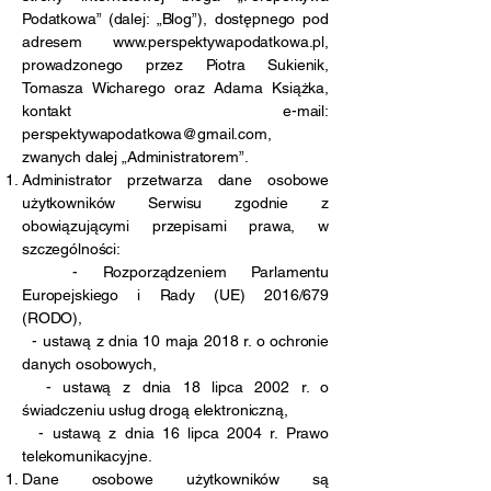
Podatkowa” (dalej: „Blog”), dostępnego pod
adresem
www.perspektywapodatkowa.pl
,
prowadzonego przez Piotra Sukienik,
Tomasza Wicharego oraz Adama Książka,
kontakt e-mail:
perspektywapodatkowa@gmail.com
,
zwanych dalej „Administratorem”.
Administrator przetwarza dane osobowe
użytkowników Serwisu zgodnie z
obowiązującymi przepisami prawa, w
szczególności:
- Rozporządzeniem Parlamentu
Europejskiego i Rady (UE) 2016/679
(RODO),
- ustawą z dnia 10 maja 2018 r. o ochronie
danych osobowych,
- ustawą z dnia 18 lipca 2002 r. o
świadczeniu usług drogą elektroniczną,
- ustawą z dnia 16 lipca 2004 r. Prawo
telekomunikacyjne.
Dane osobowe użytkowników są