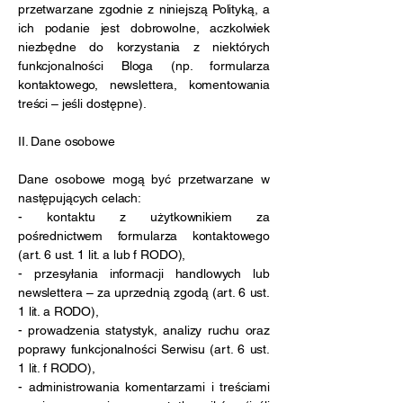
przetwarzane zgodnie z niniejszą Polityką, a
ich podanie jest dobrowolne, aczkolwiek
niezbędne do korzystania z niektórych
funkcjonalności Bloga (np. formularza
kontaktowego, newslettera, komentowania
treści – jeśli dostępne).
II. Dane osobowe
Dane osobowe mogą być przetwarzane w
następujących celach:
- kontaktu z użytkownikiem za
pośrednictwem formularza kontaktowego
(art. 6 ust. 1 lit. a lub f RODO),
- przesyłania informacji handlowych lub
newslettera – za uprzednią zgodą (art. 6 ust.
1 lit. a RODO),
- prowadzenia statystyk, analizy ruchu oraz
poprawy funkcjonalności Serwisu (art. 6 ust.
1 lit. f RODO),
- administrowania komentarzami i treściami