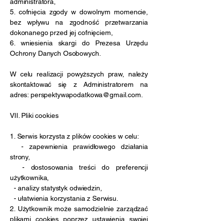
administratora,
5. cofnięcia zgody w dowolnym momencie,
bez wpływu na zgodność przetwarzania
dokonanego przed jej cofnięciem,
6. wniesienia skargi do Prezesa Urzędu
Ochrony Danych Osobowych.
W celu realizacji powyższych praw, należy
skontaktować się z Administratorem na
adres: perspektywapodatkowa@gmail.com.
VII. Pliki cookies
1. Serwis korzysta z plików cookies w celu:
- zapewnienia prawidłowego działania
strony,
- dostosowania treści do preferencji
użytkownika,
- analizy statystyk odwiedzin,
- ułatwienia korzystania z Serwisu.
2. Użytkownik może samodzielnie zarządzać
plikami cookies poprzez ustawienia swojej