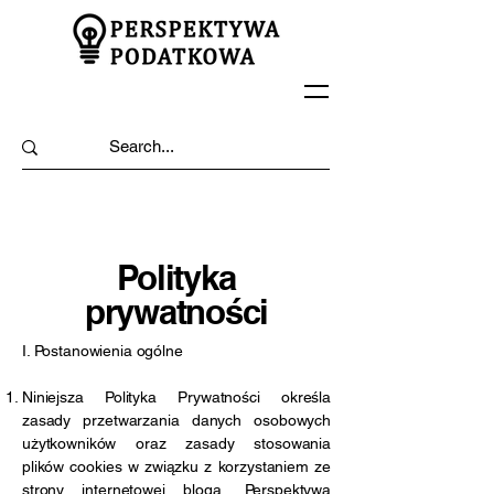
Polityka
prywatności
I. Postanowienia ogólne
Niniejsza Polityka Prywatności określa
zasady przetwarzania danych osobowych
użytkowników oraz zasady stosowania
plików cookies w związku z korzystaniem ze
strony internetowej bloga „Perspektywa