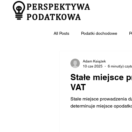
All Posts
Podatki dochodowe
P
Adam Książek
10 cze 2025
6 minut(y) czyt
Stałe miejsce 
VAT
Stałe miejsce prowadzenia dz
determinuje miejsce opodatk