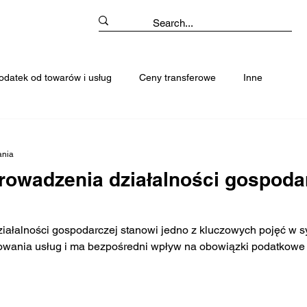
odatek od towarów i usług
Ceny transferowe
Inne
ania
prowadzenia działalności gospoda
iałalności gospodarczej stanowi jedno z kluczowych pojęć w s
owania usług i ma bezpośredni wpływ na obowiązki podatkowe 