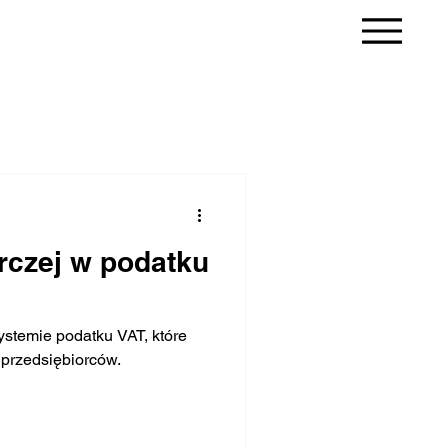
rczej w podatku
ystemie podatku VAT, które
przedsiębiorców.