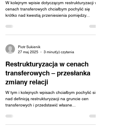
W kolejnym wpisie dotyczącym restrukturyzacji w
cenach transferowych chciałbym pochylić się
krótko nad kwestią przeniesienia pomiędzy...
Piotr Sukienik
27 maj 2025
3 minut(y) czytania
Restrukturyzacja w cenach
transferowych – przesłanka
zmiany relacji
W tym i kolejnych wpisach chciałbym pochylić się
nad definicją restrukturyzacji na gruncie cen
transferowych i przedstawić własne...