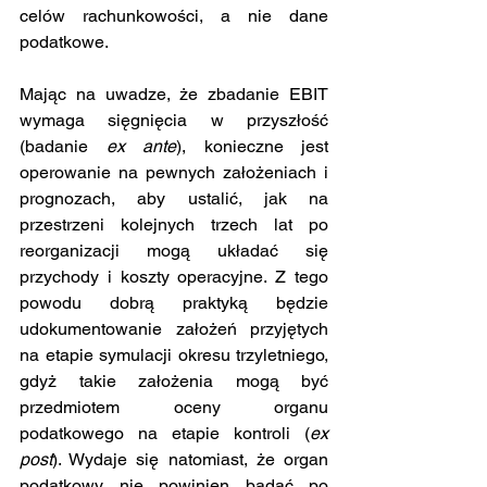
celów rachunkowości, a nie dane 
podatkowe.
Mając na uwadze, że zbadanie EBIT 
wymaga sięgnięcia w przyszłość 
(badanie 
ex ante
), konieczne jest 
operowanie na pewnych założeniach i 
prognozach, aby ustalić, jak na 
przestrzeni kolejnych trzech lat po 
reorganizacji mogą układać się 
przychody i koszty operacyjne. Z tego 
powodu dobrą praktyką będzie 
udokumentowanie założeń przyjętych 
na etapie symulacji okresu trzyletniego, 
gdyż takie założenia mogą być 
przedmiotem oceny organu 
podatkowego na etapie kontroli (
ex 
post
). Wydaje się natomiast, że organ 
podatkowy nie powinien badać po 