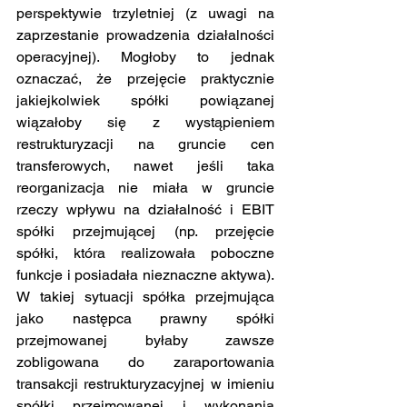
perspektywie trzyletniej (z uwagi na 
zaprzestanie prowadzenia działalności 
operacyjnej). Mogłoby to jednak 
oznaczać, że przejęcie praktycznie 
jakiejkolwiek spółki powiązanej 
wiązałoby się z wystąpieniem 
restrukturyzacji na gruncie cen 
transferowych, nawet jeśli taka 
reorganizacja nie miała w gruncie 
rzeczy wpływu na działalność i EBIT 
spółki przejmującej (np. przejęcie 
spółki, która realizowała poboczne 
funkcje i posiadała nieznaczne aktywa). 
W takiej sytuacji spółka przejmująca 
jako następca prawny spółki 
przejmowanej byłaby zawsze 
zobligowana do zaraportowania 
transakcji restrukturyzacyjnej w imieniu 
spółki przejmowanej i wykonania 