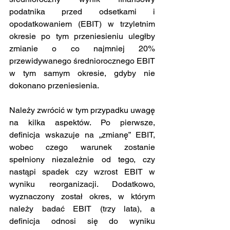
podatnika przed odsetkami i 
opodatkowaniem (EBIT) w trzyletnim 
okresie po tym przeniesieniu uległby 
zmianie o co najmniej 20% 
przewidywanego średniorocznego EBIT 
w tym samym okresie, gdyby nie 
dokonano przeniesienia.
Należy zwrócić w tym przypadku uwagę 
na kilka aspektów. Po pierwsze, 
definicja wskazuje na „zmianę” EBIT, 
wobec czego warunek zostanie 
spełniony niezależnie od tego, czy 
nastąpi spadek czy wzrost EBIT w 
wyniku reorganizacji. Dodatkowo, 
wyznaczony został okres, w którym 
należy badać EBIT (trzy lata), a 
definicja odnosi się do wyniku 