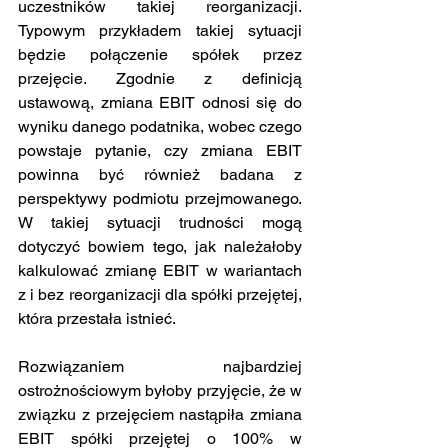
uczestników takiej reorganizacji. 
Typowym przykładem takiej sytuacji 
będzie połączenie spółek przez 
przejęcie. Zgodnie z definicją 
ustawową, zmiana EBIT odnosi się do 
wyniku danego podatnika, wobec czego 
powstaje pytanie, czy zmiana EBIT 
powinna być również badana z 
perspektywy podmiotu przejmowanego. 
W takiej sytuacji trudności mogą 
dotyczyć bowiem tego, jak należałoby 
kalkulować zmianę EBIT w wariantach 
z i bez reorganizacji dla spółki przejętej, 
która przestała istnieć.
Rozwiązaniem najbardziej 
ostrożnościowym byłoby przyjęcie, że w 
związku z przejęciem nastąpiła zmiana 
EBIT spółki przejętej o 100% w 