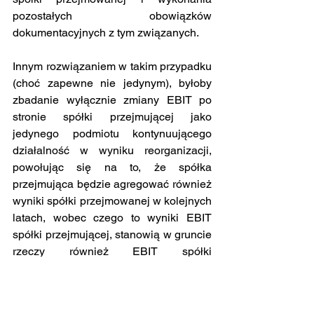
pozostałych obowiązków 
dokumentacyjnych z tym związanych.
Innym rozwiązaniem w takim przypadku 
(choć zapewne nie jedynym), byłoby 
zbadanie wyłącznie zmiany EBIT po 
stronie spółki przejmującej jako 
jedynego podmiotu kontynuującego 
działalność w wyniku reorganizacji, 
powołując się na to, że spółka 
przejmująca będzie agregować również 
wyniki spółki przejmowanej w kolejnych 
latach, wobec czego to wyniki EBIT 
spółki przejmującej, stanowią w gruncie 
rzeczy również EBIT spółki 
przejmowanej w wariancie 
porestrukturyzacyjnym (jako następcy 
prawnego).