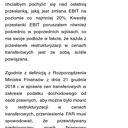
chciałbym pochylić się nad ostatnią 
przesłanką, jaką jest zmiana EBIT na 
poziomie co najmniej 20%. Kwestię 
przesłanki EBIT poruszałem również 
pośrednio w poprzednich wpisach, co 
ma swoje podłoże w fakcie, że każda z 
przesłanek restrukturyzacji w cenach 
transferowych jest ze sobą ściśle 
powiązana.
Zgodnie z definicją z Rozporządzenia 
Ministra Finansów z dnia 21 grudnia 
2018 r. w sprawie cen transferowych w 
zakresie podatku dochodowego od 
osób prawnych,  aby można było mówić 
o restrukturyzacji w cenach 
transferowych, przeniesienie FAR musi 
spowodować, że przewidywany 
średnioroczny wynik finansowy 