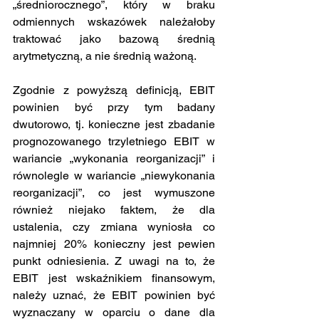
„średniorocznego”, który w braku 
odmiennych wskazówek należałoby 
traktować jako bazową średnią 
arytmetyczną, a nie średnią ważoną.
Zgodnie z powyższą definicją, EBIT 
powinien być przy tym badany 
dwutorowo, tj. konieczne jest zbadanie 
prognozowanego trzyletniego EBIT w 
wariancie „wykonania reorganizacji” i 
równolegle w wariancie „niewykonania 
reorganizacji”, co jest wymuszone 
również niejako faktem, że dla 
ustalenia, czy zmiana wyniosła co 
najmniej 20% konieczny jest pewien 
punkt odniesienia. Z uwagi na to, że 
EBIT jest wskaźnikiem finansowym, 
należy uznać, że EBIT powinien być 
wyznaczany w oparciu o dane dla 